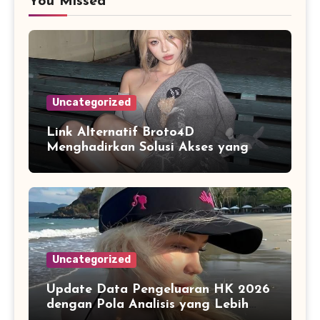
You Missed
Uncategorized
Link Alternatif Broto4D
Menghadirkan Solusi Akses yang
Stabil di Berbagai Perangkat
Digital
Uncategorized
Update Data Pengeluaran HK 2026
dengan Pola Analisis yang Lebih
Terstruktur