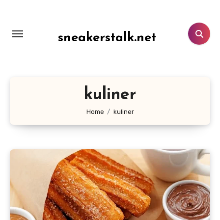
Lewati
ke
konten
sneakerstalk.net
kuliner
Home
kuliner