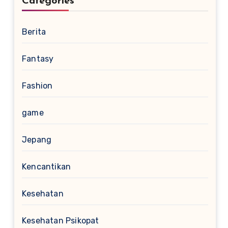
Categories
Berita
Fantasy
Fashion
game
Jepang
Kencantikan
Kesehatan
Kesehatan Psikopat