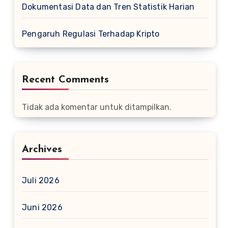
Dokumentasi Data dan Tren Statistik Harian
Pengaruh Regulasi Terhadap Kripto
Recent Comments
Tidak ada komentar untuk ditampilkan.
Archives
Juli 2026
Juni 2026