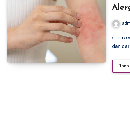
Aler
adm
sneakerstalk.net – Alergi kulit tuh bisa muncul kapan aja
dan dar
Baca 