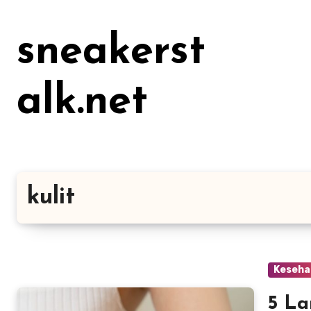
Lewati
ke
sneakerst
konten
alk.net
kulit
Keseha
5 L