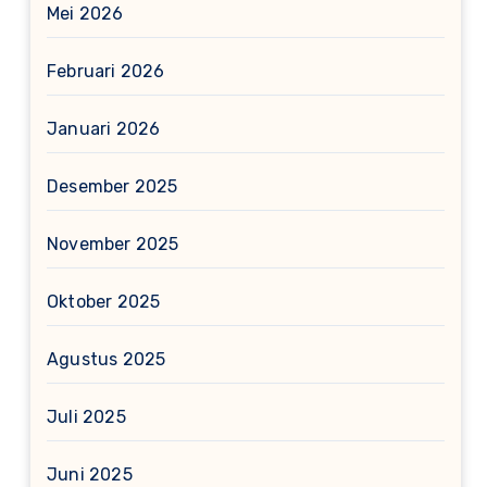
Mei 2026
Februari 2026
Januari 2026
Desember 2025
November 2025
Oktober 2025
Agustus 2025
Juli 2025
Juni 2025