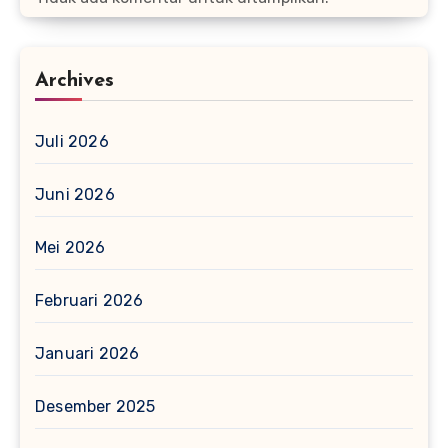
Archives
Juli 2026
Juni 2026
Mei 2026
Februari 2026
Januari 2026
Desember 2025