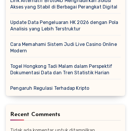
Link Alternatif Broto4D Menghadirkan Solusi
Akses yang Stabil di Berbagai Perangkat Digital
Update Data Pengeluaran HK 2026 dengan Pola
Analisis yang Lebih Terstruktur
Cara Memahami Sistem Judi Live Casino Online
Modern
Togel Hongkong Tadi Malam dalam Perspektif
Dokumentasi Data dan Tren Statistik Harian
Pengaruh Regulasi Terhadap Kripto
Recent Comments
Tidak ada komentar untuk ditampilkan.