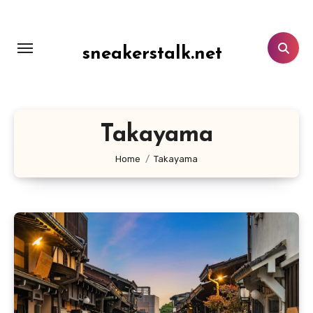
Lewati
ke
konten
sneakerstalk.net
Takayama
Home
Takayama