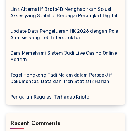
Link Alternatif Broto4D Menghadirkan Solusi
Akses yang Stabil di Berbagai Perangkat Digital
Update Data Pengeluaran HK 2026 dengan Pola
Analisis yang Lebih Terstruktur
Cara Memahami Sistem Judi Live Casino Online
Modern
Togel Hongkong Tadi Malam dalam Perspektif
Dokumentasi Data dan Tren Statistik Harian
Pengaruh Regulasi Terhadap Kripto
Recent Comments