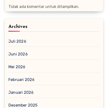
Tidak ada komentar untuk ditampilkan.
Archives
Juli 2026
Juni 2026
Mei 2026
Februari 2026
Januari 2026
Desember 2025