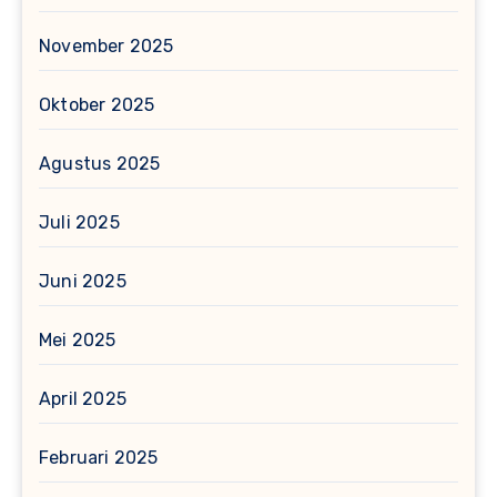
November 2025
Oktober 2025
Agustus 2025
Juli 2025
Juni 2025
Mei 2025
April 2025
Februari 2025