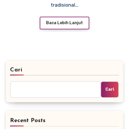
tradisional…
Baca Lebih Lanjut
Cari
Cari
Recent Posts