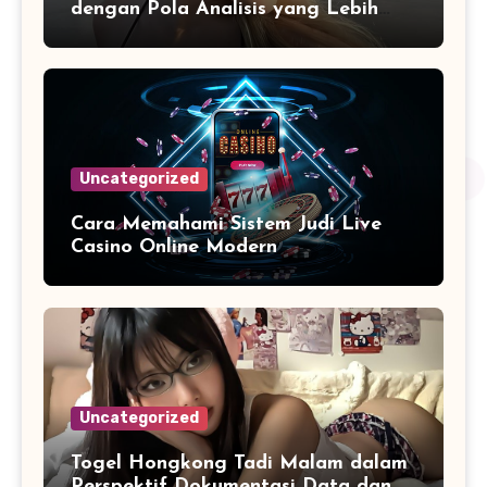
dengan Pola Analisis yang Lebih
Terstruktur
Uncategorized
Cara Memahami Sistem Judi Live
Casino Online Modern
Uncategorized
Togel Hongkong Tadi Malam dalam
Perspektif Dokumentasi Data dan