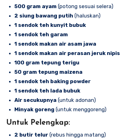
500 gram ayam
(potong sesuai selera)
2 siung bawang putih
(haluskan)
1 sendok teh kunyit bubuk
1 sendok teh garam
1 sendok makan air asam jawa
1 sendok makan air perasan jeruk nipis
100 gram tepung terigu
50 gram tepung maizena
1 sendok teh baking powder
1 sendok teh lada bubuk
Air secukupnya
(untuk adonan)
Minyak goreng
(untuk menggoreng)
Untuk Pelengkap:
2 butir telur
(rebus hingga matang)