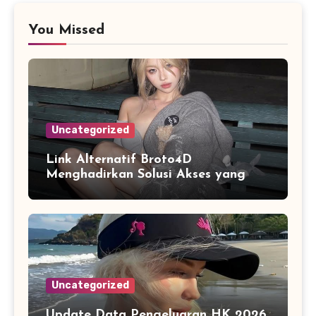
You Missed
Uncategorized
Link Alternatif Broto4D
Menghadirkan Solusi Akses yang
Stabil di Berbagai Perangkat
Digital
Uncategorized
Update Data Pengeluaran HK 2026