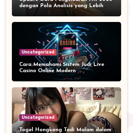
dengan Pola Analisis yang Lebih
Terstruktur
Uncategorized
Cara Memahami Sistem Judi Live
Casino Online Modern
Uncategorized
Togel Hongkong Tadi Malam dalam