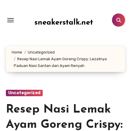
Lewati
ke
konten
sneakerstalk.net
Home
Uncategorized
Resep Nasi Lemak Ayam Goreng Crispy: Lezatnya
Paduan Nasi Santan dan Ayam Renyah
Uncategorized
Resep Nasi Lemak
Ayam Goreng Crispy: