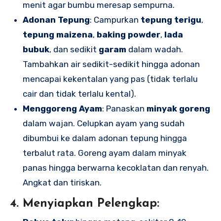
menit agar bumbu meresap sempurna.
Adonan Tepung
: Campurkan
tepung terigu
,
tepung maizena
,
baking powder
,
lada
bubuk
, dan sedikit
garam
dalam wadah.
Tambahkan air sedikit-sedikit hingga adonan
mencapai kekentalan yang pas (tidak terlalu
cair dan tidak terlalu kental).
Menggoreng Ayam
: Panaskan
minyak goreng
dalam wajan. Celupkan ayam yang sudah
dibumbui ke dalam adonan tepung hingga
terbalut rata. Goreng ayam dalam minyak
panas hingga berwarna kecoklatan dan renyah.
Angkat dan tiriskan.
4.
Menyiapkan Pelengkap: