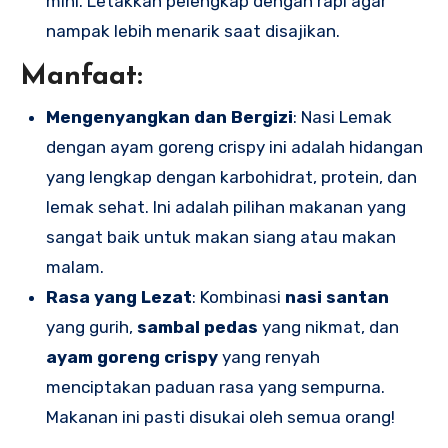
mini. Letakkan pelengkap dengan rapi agar
nampak lebih menarik saat disajikan.
Manfaat:
Mengenyangkan dan Bergizi
: Nasi Lemak
dengan ayam goreng crispy ini adalah hidangan
yang lengkap dengan karbohidrat, protein, dan
lemak sehat. Ini adalah pilihan makanan yang
sangat baik untuk makan siang atau makan
malam.
Rasa yang Lezat
: Kombinasi
nasi santan
yang gurih,
sambal pedas
yang nikmat, dan
ayam goreng crispy
yang renyah
menciptakan paduan rasa yang sempurna.
Makanan ini pasti disukai oleh semua orang!