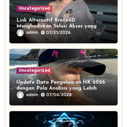
Uncategorized
Link Alternatif Broto4D
Menghadirkan Solusi Akses yang
Stabil di Berbagai Perangkat Digital
admin
07/31/2026
Uncategorized
Update Data Pengeluaran HK 2026
dengan Pola Analisis yang Lebih
Terstruktur
admin
07/04/2026