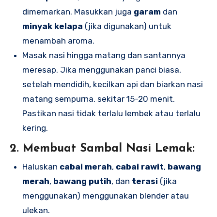
dimemarkan. Masukkan juga
garam
dan
minyak kelapa
(jika digunakan) untuk
menambah aroma.
Masak nasi hingga matang dan santannya
meresap. Jika menggunakan panci biasa,
setelah mendidih, kecilkan api dan biarkan nasi
matang sempurna, sekitar 15-20 menit.
Pastikan nasi tidak terlalu lembek atau terlalu
kering.
2.
Membuat Sambal Nasi Lemak:
Haluskan
cabai merah
,
cabai rawit
,
bawang
merah
,
bawang putih
, dan
terasi
(jika
menggunakan) menggunakan blender atau
ulekan.