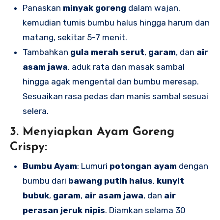
Panaskan
minyak goreng
dalam wajan,
kemudian tumis bumbu halus hingga harum dan
matang, sekitar 5-7 menit.
Tambahkan
gula merah serut
,
garam
, dan
air
asam jawa
, aduk rata dan masak sambal
hingga agak mengental dan bumbu meresap.
Sesuaikan rasa pedas dan manis sambal sesuai
selera.
3.
Menyiapkan Ayam Goreng
Crispy:
Bumbu Ayam
: Lumuri
potongan ayam
dengan
bumbu dari
bawang putih halus
,
kunyit
bubuk
,
garam
,
air asam jawa
, dan
air
perasan jeruk nipis
. Diamkan selama 30