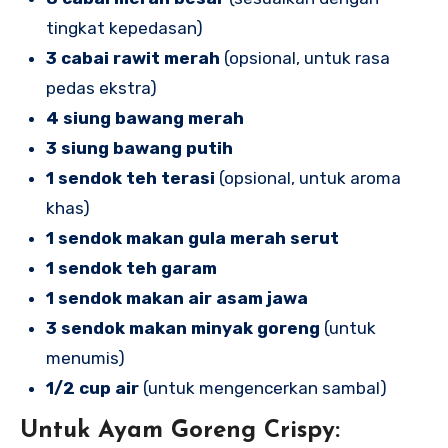
tingkat kepedasan)
3 cabai rawit merah
(opsional, untuk rasa
pedas ekstra)
4 siung bawang merah
3 siung bawang putih
1 sendok teh terasi
(opsional, untuk aroma
khas)
1 sendok makan gula merah serut
1 sendok teh garam
1 sendok makan air asam jawa
3 sendok makan minyak goreng
(untuk
menumis)
1/2 cup air
(untuk mengencerkan sambal)
Untuk Ayam Goreng Crispy: