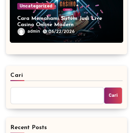
Uncategorized
Cara Memahami Sistem Judi Live
Casino Online Modern
admin
06/22/2026
Cari
Cari
Recent Posts