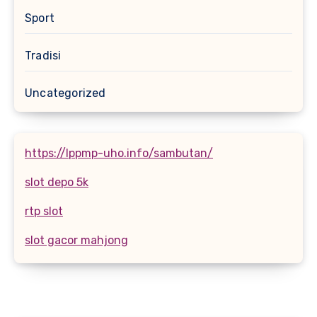
Sport
Tradisi
Uncategorized
https://lppmp-uho.info/sambutan/
slot depo 5k
rtp slot
slot gacor mahjong