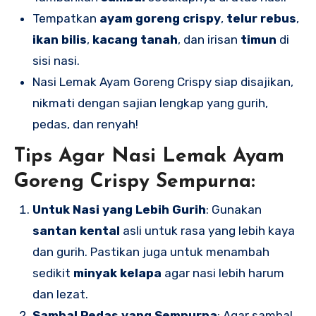
Tempatkan
ayam goreng crispy
,
telur rebus
,
ikan bilis
,
kacang tanah
, dan irisan
timun
di
sisi nasi.
Nasi Lemak Ayam Goreng Crispy siap disajikan,
nikmati dengan sajian lengkap yang gurih,
pedas, dan renyah!
Tips Agar Nasi Lemak Ayam
Goreng Crispy Sempurna:
Untuk Nasi yang Lebih Gurih
: Gunakan
santan kental
asli untuk rasa yang lebih kaya
dan gurih. Pastikan juga untuk menambah
sedikit
minyak kelapa
agar nasi lebih harum
dan lezat.
Sambal Pedas yang Sempurna
: Agar sambal