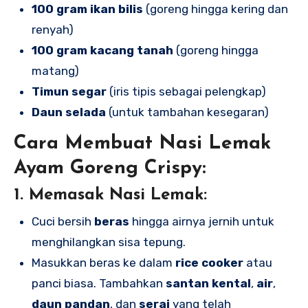
100 gram ikan bilis
(goreng hingga kering dan
renyah)
100 gram kacang tanah
(goreng hingga
matang)
Timun segar
(iris tipis sebagai pelengkap)
Daun selada
(untuk tambahan kesegaran)
Cara Membuat Nasi Lemak
Ayam Goreng Crispy:
1.
Memasak Nasi Lemak:
Cuci bersih
beras
hingga airnya jernih untuk
menghilangkan sisa tepung.
Masukkan beras ke dalam
rice cooker
atau
panci biasa. Tambahkan
santan kental
,
air
,
daun pandan
, dan
serai
yang telah