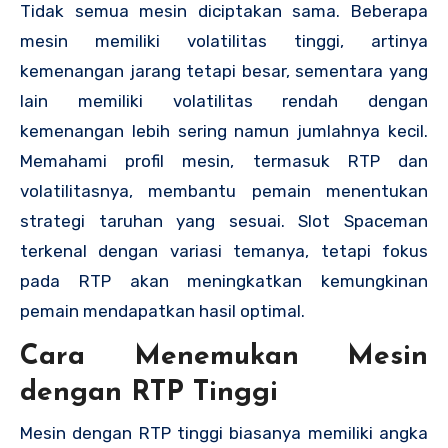
Tidak semua mesin diciptakan sama. Beberapa
mesin memiliki volatilitas tinggi, artinya
kemenangan jarang tetapi besar, sementara yang
lain memiliki volatilitas rendah dengan
kemenangan lebih sering namun jumlahnya kecil.
Memahami profil mesin, termasuk RTP dan
volatilitasnya, membantu pemain menentukan
strategi taruhan yang sesuai. Slot Spaceman
terkenal dengan variasi temanya, tetapi fokus
pada RTP akan meningkatkan kemungkinan
pemain mendapatkan hasil optimal.
Cara Menemukan Mesin
dengan RTP Tinggi
Mesin dengan RTP tinggi biasanya memiliki angka