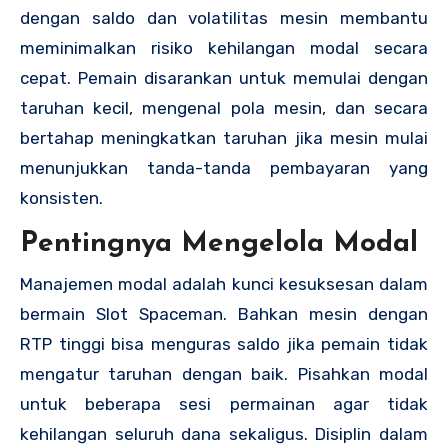
dengan saldo dan volatilitas mesin membantu
meminimalkan risiko kehilangan modal secara
cepat. Pemain disarankan untuk memulai dengan
taruhan kecil, mengenal pola mesin, dan secara
bertahap meningkatkan taruhan jika mesin mulai
menunjukkan tanda-tanda pembayaran yang
konsisten.
Pentingnya Mengelola Modal
Manajemen modal adalah kunci kesuksesan dalam
bermain Slot Spaceman. Bahkan mesin dengan
RTP tinggi bisa menguras saldo jika pemain tidak
mengatur taruhan dengan baik. Pisahkan modal
untuk beberapa sesi permainan agar tidak
kehilangan seluruh dana sekaligus. Disiplin dalam