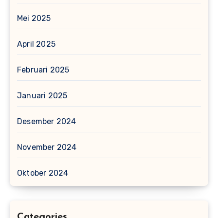
Mei 2025
April 2025
Februari 2025
Januari 2025
Desember 2024
November 2024
Oktober 2024
Categories