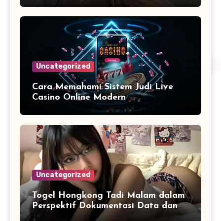
Uncategorized
Cara Memahami Sistem Judi Live
Casino Online Modern
Uncategorized
Togel Hongkong Tadi Malam dalam
Perspektif Dokumentasi Data dan
Tren Statistik Harian