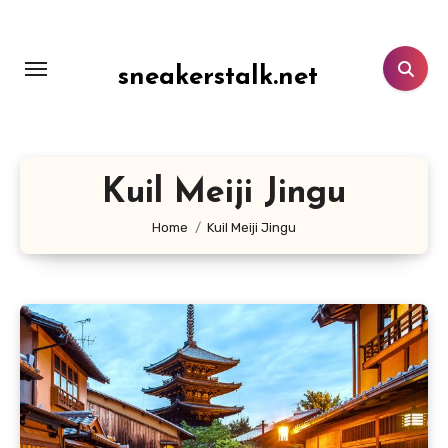
Lewati
ke
konten
sneakerstalk.net
Kuil Meiji Jingu
Home
Kuil Meiji Jingu