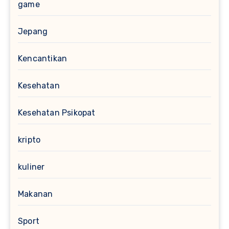
game
Jepang
Kencantikan
Kesehatan
Kesehatan Psikopat
kripto
kuliner
Makanan
Sport