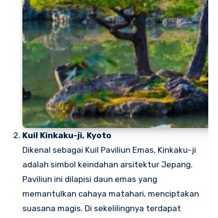
Kuil Kinkaku-ji, Kyoto
Dikenal sebagai Kuil Paviliun Emas, Kinkaku-ji
adalah simbol keindahan arsitektur Jepang.
Paviliun ini dilapisi daun emas yang
memantulkan cahaya matahari, menciptakan
suasana magis. Di sekelilingnya terdapat