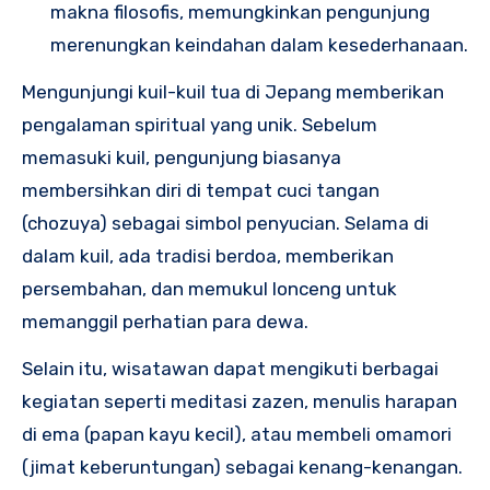
makna filosofis, memungkinkan pengunjung
merenungkan keindahan dalam kesederhanaan.
Mengunjungi kuil-kuil tua di Jepang memberikan
pengalaman spiritual yang unik. Sebelum
memasuki kuil, pengunjung biasanya
membersihkan diri di tempat cuci tangan
(chozuya) sebagai simbol penyucian. Selama di
dalam kuil, ada tradisi berdoa, memberikan
persembahan, dan memukul lonceng untuk
memanggil perhatian para dewa.
Selain itu, wisatawan dapat mengikuti berbagai
kegiatan seperti meditasi zazen, menulis harapan
di ema (papan kayu kecil), atau membeli omamori
(jimat keberuntungan) sebagai kenang-kenangan.