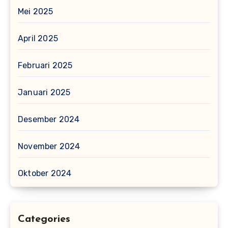
Mei 2025
April 2025
Februari 2025
Januari 2025
Desember 2024
November 2024
Oktober 2024
Categories