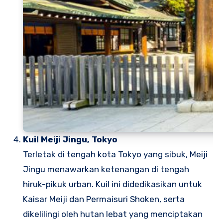
Kuil Meiji Jingu, Tokyo
Terletak di tengah kota Tokyo yang sibuk, Meiji
Jingu menawarkan ketenangan di tengah
hiruk-pikuk urban. Kuil ini didedikasikan untuk
Kaisar Meiji dan Permaisuri Shoken, serta
dikelilingi oleh hutan lebat yang menciptakan