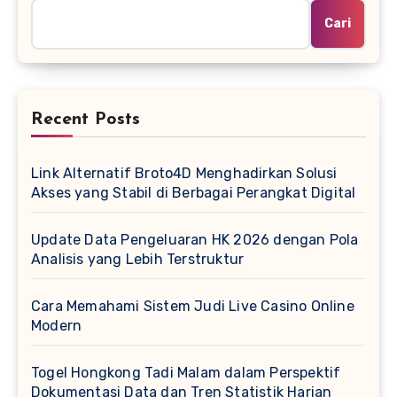
Cari
Recent Posts
Link Alternatif Broto4D Menghadirkan Solusi
Akses yang Stabil di Berbagai Perangkat Digital
Update Data Pengeluaran HK 2026 dengan Pola
Analisis yang Lebih Terstruktur
Cara Memahami Sistem Judi Live Casino Online
Modern
Togel Hongkong Tadi Malam dalam Perspektif
Dokumentasi Data dan Tren Statistik Harian