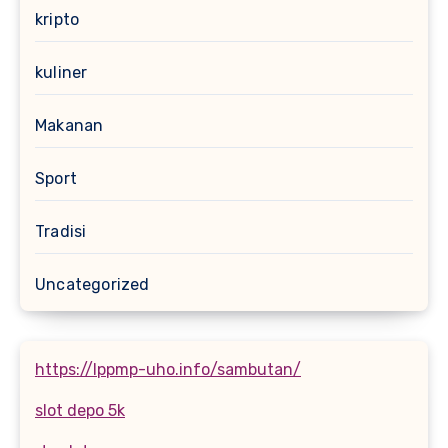
kripto
kuliner
Makanan
Sport
Tradisi
Uncategorized
https://lppmp-uho.info/sambutan/
slot depo 5k