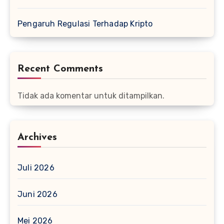
Pengaruh Regulasi Terhadap Kripto
Recent Comments
Tidak ada komentar untuk ditampilkan.
Archives
Juli 2026
Juni 2026
Mei 2026