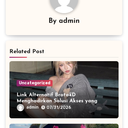
By
admin
Related Post
Uncategorized
Link Alternatif Broto4D
Menghadirkan Solusi Akses yang
Stabil di Berbagai Perangkat Digital
admin
07/31/2026