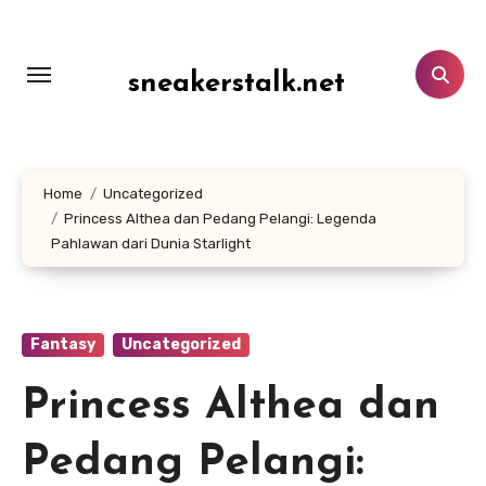
Lewati
ke
konten
sneakerstalk.net
Home
Uncategorized
Princess Althea dan Pedang Pelangi: Legenda
Pahlawan dari Dunia Starlight
Fantasy
Uncategorized
Princess Althea dan
Pedang Pelangi: