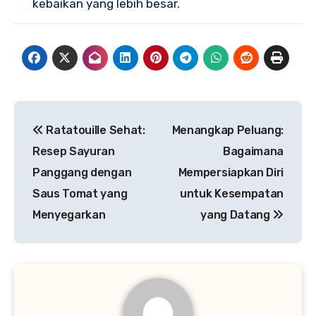
kebaikan yang lebih besar.
Navigasi
Ratatouille Sehat:
Menangkap Peluang:
pos
Resep Sayuran
Bagaimana
Panggang dengan
Mempersiapkan Diri
Saus Tomat yang
untuk Kesempatan
Menyegarkan
yang Datang