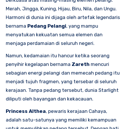
berkuasa atas masing-masing elemen pelangi:
Merah, Jingga, Kuning, Hijau, Biru, Nila, dan Ungu.
Harmoni di dunia ini dijaga oleh artefak legendaris
bernama
Pedang Pelangi
, yang mampu
menyatukan kekuatan semua elemen dan
menjaga perdamaian di seluruh negeri.
Namun, kedamaian itu hancur ketika seorang
penyihir kegelapan bernama
Zareth
mencuri
sebagian energi pelangi dan memecah pedang itu
menjadi tujuh fragmen, yang tersebar di seluruh
kerajaan. Tanpa pedang tersebut, dunia Starlight
diliputi oleh bayangan dan kekacauan.
Princess Althea
, pewaris kerajaan Cahaya,
adalah satu-satunya yang memiliki kemampuan
untuk memulihkan pedang tersebut. Dengan hati